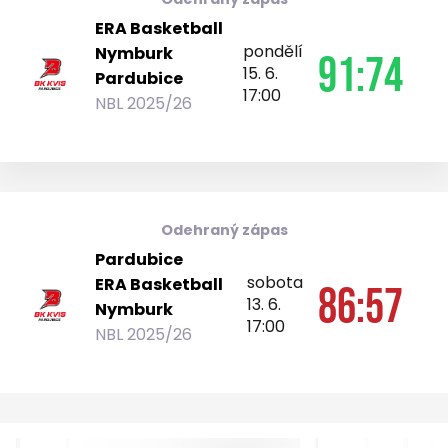
ERA Basketball
pondělí
Nymburk
91:74
15. 6.
Pardubice
17:00
NBL 2025/26
Odehraný zápas
Pardubice
sobota
ERA Basketball
86:57
13. 6.
Nymburk
17:00
NBL 2025/26