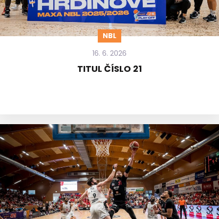
NBL
16. 6. 2026
TITUL ČÍSLO 21