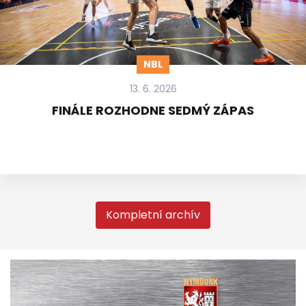
NBL
13. 6. 2026
FINÁLE ROZHODNE SEDMÝ ZÁPAS
Kompletní archív