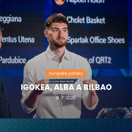
Evropské poháry
IGOKEA, ALBA A BILBAO
8. 7. 2026