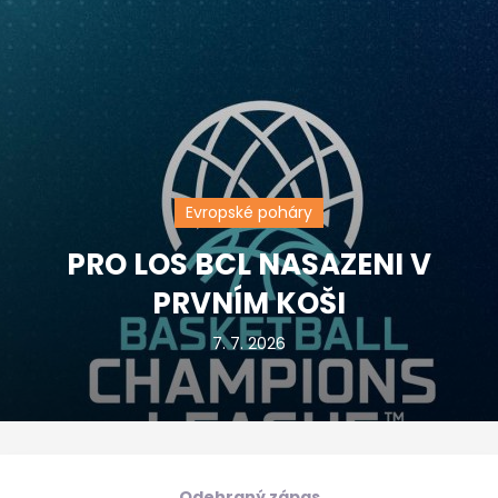
Evropské poháry
PRO LOS BCL NASAZENI V
PRVNÍM KOŠI
7. 7. 2026
Odehraný zápas