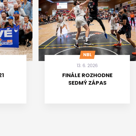
NBL
13. 6. 2026
21
FINÁLE ROZHODNE
SEDMÝ ZÁPAS