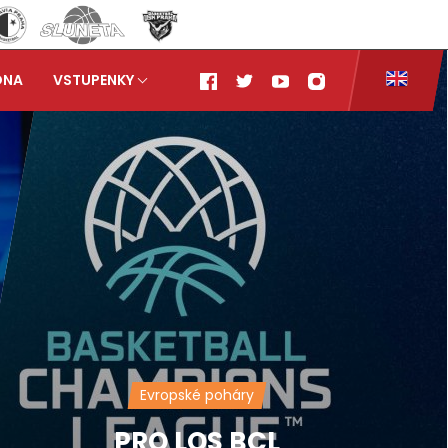
ONA
VSTUPENKY
Evropské poháry
PRO LOS BCL