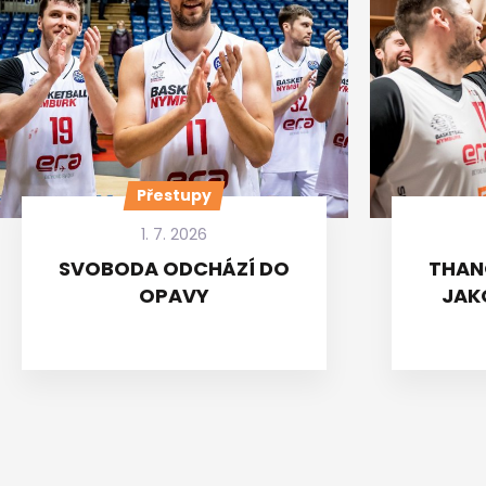
Přestupy
1. 7. 2026
SVOBODA ODCHÁZÍ DO
THAN
OPAVY
JAK