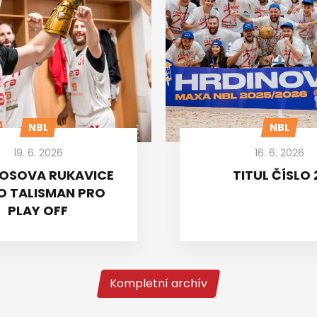
NBL
NBL
19. 6. 2026
16. 6. 2026
OSOVA RUKAVICE
TITUL ČÍSLO 
O TALISMAN PRO
PLAY OFF
Kompletní archív