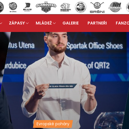
ZÁPASY
MLÁDEŽ
GALERIE
PARTNEŘI
FANZ
Evropské poháry