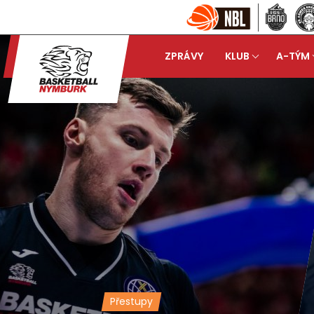
ZPRÁVY
KLUB
A-TÝM
Přestupy