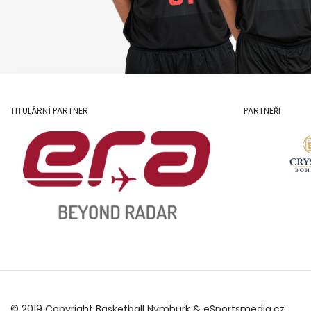
TITULÁRNÍ PARTNER
PARTNEŘI
© 2019 Copyright Basketball Nymburk &
eSportsmedia.cz